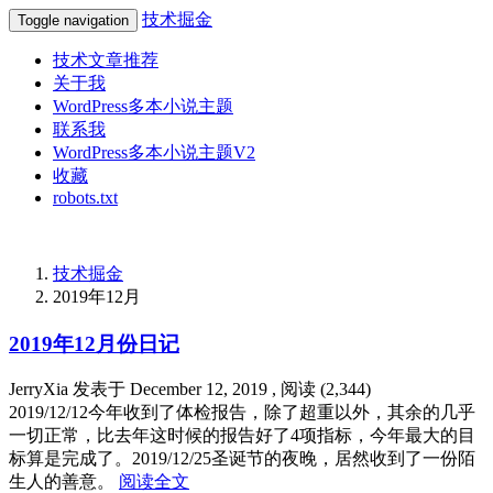
技术掘金
Toggle navigation
技术文章推荐
关于我
WordPress多本小说主题
联系我
WordPress多本小说主题V2
收藏
robots.txt
技术掘金
2019年12月
2019年12月份日记
JerryXia
发表于
December 12, 2019
, 阅读 (
2,344
)
2019/12/12今年收到了体检报告，除了超重以外，其余的几乎
一切正常，比去年这时候的报告好了4项指标，今年最大的目
标算是完成了。2019/12/25圣诞节的夜晚，居然收到了一份陌
生人的善意。
阅读全文