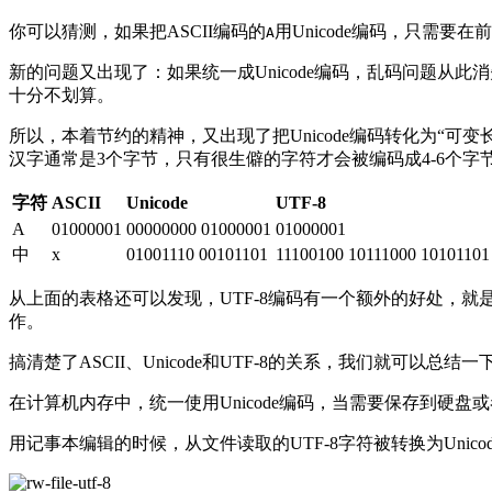
你可以猜测，如果把ASCII编码的
用Unicode编码，只需要
A
新的问题又出现了：如果统一成Unicode编码，乱码问题从此
十分不划算。
所以，本着节约的精神，又出现了把Unicode编码转化为“可变
汉字通常是3个字节，只有很生僻的字符才会被编码成4-6个字
字符
ASCII
Unicode
UTF-8
A
01000001
00000000 01000001
01000001
中
x
01001110 00101101
11100100 10111000 10101101
从上面的表格还可以发现，UTF-8编码有一个额外的好处，就是A
作。
搞清楚了ASCII、Unicode和UTF-8的关系，我们就可以
在计算机内存中，统一使用Unicode编码，当需要保存到硬盘或
用记事本编辑的时候，从文件读取的UTF-8字符被转换为Unico