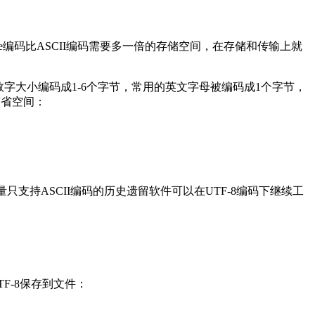
de编码比ASCII编码需要多一倍的存储空间，在存储和传输上就
同的数字大小编码成1-6个字节，常用的英文字母被编码成1个字节，
节省空间：
只支持ASCII编码的历史遗留软件可以在UTF-8编码下继续工
TF-8保存到文件：