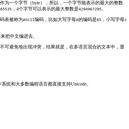
作为一个字节（byte），所以，一个字节能表示的最大的整数
是
，4个字节可以表示的最大整数是
。
65535
4294967295
编码表被称为
编码，比如大写字母
的编码是
，小写字母
ASCII
A
65
z
用来把中文编进去。
不可避免地出现冲突，结果就是，在多语言混合的文本中，显
统和大多数编程语言都直接支持Unicode。