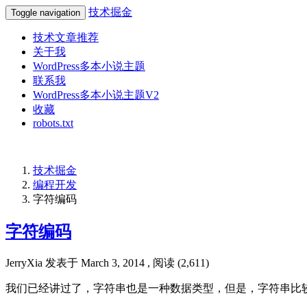
技术掘金
Toggle navigation
技术文章推荐
关于我
WordPress多本小说主题
联系我
WordPress多本小说主题V2
收藏
robots.txt
技术掘金
编程开发
字符编码
字符编码
JerryXia
发表于
March 3, 2014
, 阅读 (
2,611
)
我们已经讲过了，字符串也是一种数据类型，但是，字符串比