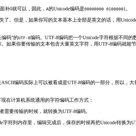
在前面补0就可以，因此，
的Unicode编码是
。
A
00000000 01000001
消失了。但是，如果你写的文本基本上全部是英文的话，用Unico
长编码”的
编码。UTF-8编码把一个Unicode字符根据不
UTF-8
节。如果你要传输的文本包含大量英文字符，用UTF-8编码就能
SCII编码实际上可以被看成是UTF-8编码的一部分，所以，大量
总结一下现在计算机系统通用的字符编码工作方式：
者需要传输的时候，就转换为UTF-8编码。
de字符到内存里，编辑完成后，保存的时候再把Unicode转换为U