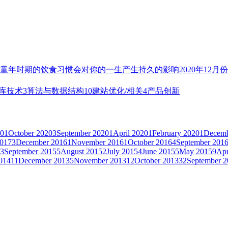
童年时期的饮食习惯会对你的一生产生持久的影响
2020年12月
库技术
3
算法与数据结构
10
建站优化/相关
4
产品创新
20
1
October 2020
3
September 2020
1
April 2020
1
February 2020
1
Decemb
2017
3
December 2016
1
November 2016
1
October 2016
4
September 201
3
September 2015
5
August 2015
2
July 2015
4
June 2015
5
May 2015
9
Apr
014
11
December 2013
5
November 2013
12
October 2013
32
September 2