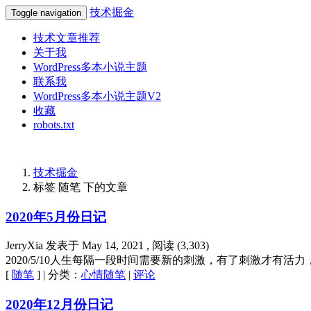
技术掘金
Toggle navigation
技术文章推荐
关于我
WordPress多本小说主题
联系我
WordPress多本小说主题V2
收藏
robots.txt
技术掘金
标签 随笔 下的文章
2020年5月份日记
JerryXia
发表于
May 14, 2021
, 阅读 (
3,303
)
2020/5/10人生每隔一段时间需要新的刺激，有了刺激才有
[
随笔
] | 分类：
心情随笔
|
评论
2020年12月份日记