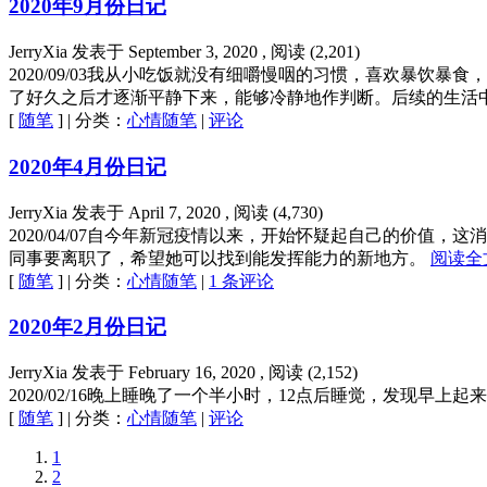
2020年9月份日记
JerryXia
发表于
September 3, 2020
, 阅读 (
2,201
)
2020/09/03我从小吃饭就没有细嚼慢咽的习惯，喜欢暴
了好久之后才逐渐平静下来，能够冷静地作判断。后续的生活
[
随笔
] | 分类：
心情随笔
|
评论
2020年4月份日记
JerryXia
发表于
April 7, 2020
, 阅读 (
4,730
)
2020/04/07自今年新冠疫情以来，开始怀疑起自己的价值，这消
同事要离职了，希望她可以找到能发挥能力的新地方。
阅读全
[
随笔
] | 分类：
心情随笔
|
1 条评论
2020年2月份日记
JerryXia
发表于
February 16, 2020
, 阅读 (
2,152
)
2020/02/16晚上睡晚了一个半小时，12点后睡觉，发现早
[
随笔
] | 分类：
心情随笔
|
评论
1
2