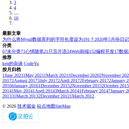
3
4
....
16
最新文章
为什么将Mysql数据库列的字符长度设为191？
2020年5月份日记
分类
67
未分类
71
心情随笔
21
只言片语
24
Web前端
152
编程开发
17
数据
推荐
ken的杂谈
CodeYu
按月归档
1
June 2021
1
May 2021
1
March 2021
1
December 2020
2
November 20
2017
2
August 2017
3
July 2017
2
April 2017
2
February 2017
2
January 
2016
6
January 2016
1
December 2015
2
November 2015
2
October 2015
2014
1
May 2014
1
April 2014
3
March 2014
1
February 2014
7
January 2
2013
31
March 2013
2
December 2012
1
March 2012
© 2026
技术掘金
站点地图SiteMap