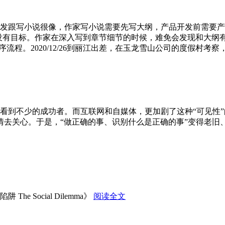
产品开发跟写小说很像，作家写小说需要先写大纲，产品开发前需要产
，没有目标。作家在深入写到章节细节的时候，难免会发现和大
程。2020/12/26到丽江出差，在玉龙雪山公司的度假村考察，
你看到不少的成功者。而互联网和自媒体，更加剧了这种“可见性
去关心。于是，“做正确的事、识别什么是正确的事”变得老旧
e Social Dilemma》
阅读全文