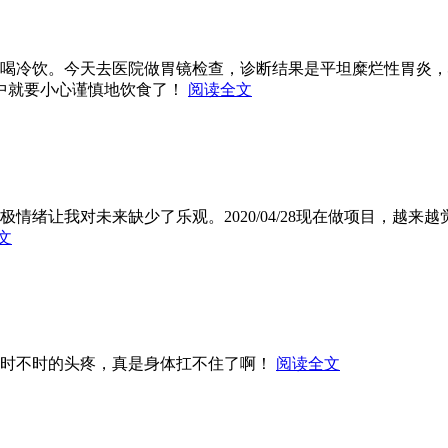
饮暴食，喝冷饮。今天去医院做胃镜检查，诊断结果是平坦糜烂性胃
中就要小心谨慎地饮食了！
阅读全文
极情绪让我对未来缺少了乐观。2020/04/28现在做项目，越来越
文
上起来时不时的头疼，真是身体扛不住了啊！
阅读全文